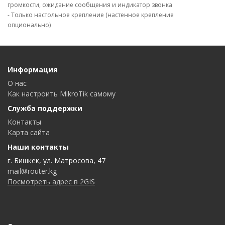
громкости, ожидание сообщения и индикатор звонка
- Только настольное крепление (настенное крепление
опционально)
Информация
О нас
Как настроить MikroTik самому
Служба поддержки
Контакты
Карта сайта
Наши контакты
г. Бишкек, ул. Матросова, 47
mail@router.kg
Посмотреть адрес в 2GIS