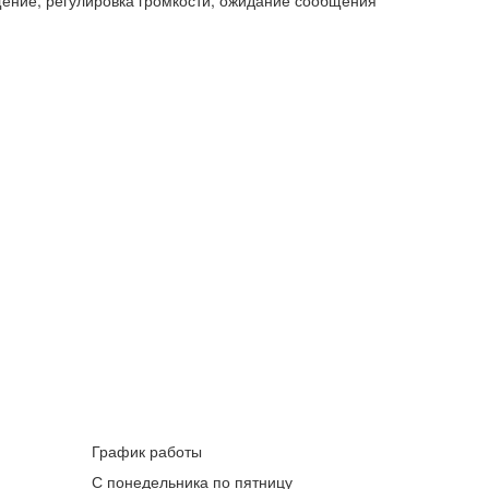
щение, регулировка громкости, ожидание сообщения
График работы
С понедельника по пятницу