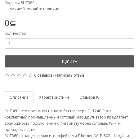
Модель: RUT360
Наличие: Уточняйте наличие
0⊆
Количество
Купить
0 отзывов
/
Написать отзыв
Описание
Характеристики
Отзывов (0)
RUT360 - это приемник нашего бестселлера RUT240. Этот
компактный промышленный сотовый маршрутизатор предлагает
возможность подключения к Интернету через сотовые, Wi-Fi и
проводные сети.
RUT360 оснащен двумя интерфейсами Ethernet, Wi-Fi 802.11 b/g/n и