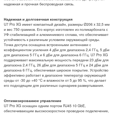
надежная и прочная беспроводная связь.
Надежная и долговечная конструкция
U7 Pro XG имеет компактный дизайн, размеры Ø206 x 32,5 мм
и вес 750 граммов. Его корпус изготовлен из поликарбоната с
УФ-стабилизацией и алюминиевого сплава, что обеспечивает
устойчивость к различным условиям окружающей среды.
Точка доступа оснащена встроенными антеннами с
коэффициентом усиления 4 дБи для диапазона 2,4 ГГц, 5 дБи
для диапазона 5 ГГц и 6 дБи для диапазона 6 ГГц. U7 Pro XG
поддерживает максимальную мощность передачи 23 дБм для
диапазона 2,4 ГГц, 26 дБм для диапазона 5 ГГц и 24 дБм для
диапазона 6 ГГц, обеспечивая широкое покрытие. Устройство
эффективно работает в диапазоне температур окружающей
среды от -30 до +40 °C и влажности от 5 до 95 %, что делает
его подходящим для различных сценариев развертывания.
Оптимизированное управление
U7 Pro XG оснащен одним портом RJ45 10 GbE,
обеспечивающим высокоскоростное проводное подключение,