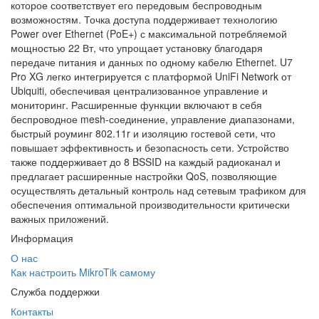
которое соответствует его передовым беспроводным
возможностям. Точка доступа поддерживает технологию
Power over Ethernet (PoE+) с максимальной потребляемой
мощностью 22 Вт, что упрощает установку благодаря
передаче питания и данных по одному кабелю Ethernet. U7
Pro XG легко интегрируется с платформой UniFi Network от
Ubiquiti, обеспечивая централизованное управление и
мониторинг. Расширенные функции включают в себя
беспроводное mesh-соединение, управление диапазонами,
быстрый роуминг 802.11r и изоляцию гостевой сети, что
повышает эффективность и безопасность сети. Устройство
также поддерживает до 8 BSSID на каждый радиоканал и
предлагает расширенные настройки QoS, позволяющие
осуществлять детальный контроль над сетевым трафиком для
обеспечения оптимальной производительности критически
важных приложений.
Информация
О нас
Как настроить MikroTik самому
Служба поддержки
Контакты