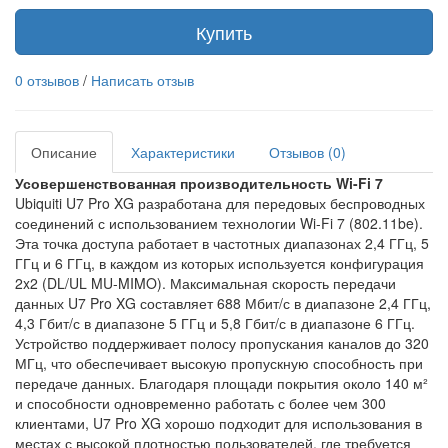
Купить
0 отзывов
/
Написать отзыв
Описание
Характеристики
Отзывов (0)
Усовершенствованная производительность Wi-Fi 7
Ubiquiti U7 Pro XG разработана для передовых беспроводных
соединений с использованием технологии Wi-Fi 7 (802.11be).
Эта точка доступа работает в частотных диапазонах 2,4 ГГц, 5
ГГц и 6 ГГц, в каждом из которых используется конфигурация
2x2 (DL/UL MU-MIMO). Максимальная скорость передачи
данных U7 Pro XG составляет 688 Мбит/с в диапазоне 2,4 ГГц,
4,3 Гбит/с в диапазоне 5 ГГц и 5,8 Гбит/с в диапазоне 6 ГГц.
Устройство поддерживает полосу пропускания каналов до 320
МГц, что обеспечивает высокую пропускную способность при
передаче данных. Благодаря площади покрытия около 140 м²
и способности одновременно работать с более чем 300
клиентами, U7 Pro XG хорошо подходит для использования в
местах с высокой плотностью пользователей, где требуется