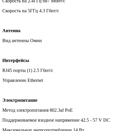
Скорость на 2.4ГГц 687 Мбит/c
Скорость на 5ГГц 4.3 Гбит/c
Антенна
Вид антенны Омни
Интерфейсы
RJ45 порты (1) 2.5 Гбит/c
Управление Ethernet
Электропитание
Метод электропитания 802.3af PoE
Поддерживаемое входное напряжение 42.5 - 57 V DC
Максимальное энергопотребление 14 Вт