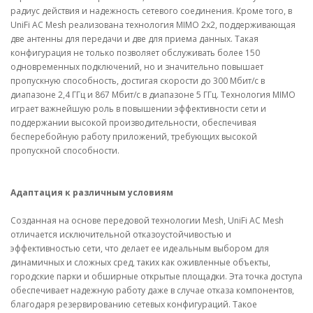
радиус действия и надежность сетевого соединения. Кроме того, в
UniFi AC Mesh реализована технология MIMO 2x2, поддерживающая
две антенны для передачи и две для приема данных. Такая
конфигурация не только позволяет обслуживать более 150
одновременных подключений, но и значительно повышает
пропускную способность, достигая скорости до 300 Мбит/с в
диапазоне 2,4 ГГц и 867 Мбит/с в диапазоне 5 ГГц. Технология MIMO
играет важнейшую роль в повышении эффективности сети и
поддержании высокой производительности, обеспечивая
бесперебойную работу приложений, требующих высокой
пропускной способности.
Адаптация к различным условиям
Созданная на основе передовой технологии Mesh, UniFi AC Mesh
отличается исключительной отказоустойчивостью и
эффективностью сети, что делает ее идеальным выбором для
динамичных и сложных сред, таких как оживленные объекты,
городские парки и обширные открытые площадки. Эта точка доступа
обеспечивает надежную работу даже в случае отказа компонентов,
благодаря резервированию сетевых конфигураций. Такое