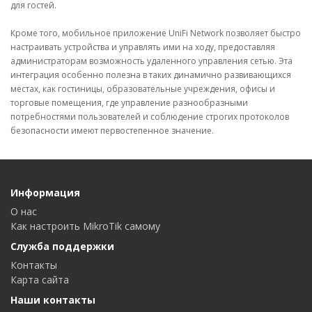
для гостей.
Кроме того, мобильное приложение UniFi Network позволяет быстро
настраивать устройства и управлять ими на ходу, предоставляя
администраторам возможность удаленного управления сетью. Эта
интеграция особенно полезна в таких динамично развивающихся
местах, как гостиницы, образовательные учреждения, офисы и
торговые помещения, где управление разнообразными
потребностями пользователей и соблюдение строгих протоколов
безопасности имеют первостепенное значение.
Информация
О нас
Как настроить MikroTik самому
Служба поддержки
Контакты
Карта сайта
Наши контакты