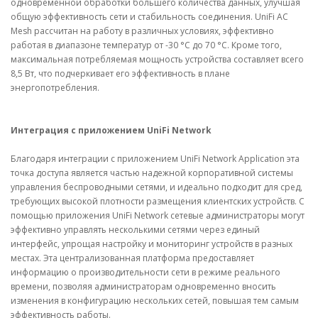
одновременной обработки большего количества данных, улучшая
общую эффективность сети и стабильность соединения. UniFi AC
Mesh рассчитан на работу в различных условиях, эффективно
работая в диапазоне температур от -30 °C до 70 °C. Кроме того,
максимальная потребляемая мощность устройства составляет всего
8,5 Вт, что подчеркивает его эффективность в плане
энергопотребления.
Интеграция с приложением UniFi Network
Благодаря интеграции с приложением UniFi Network Application эта
точка доступа является частью надежной корпоративной системы
управления беспроводными сетями, и идеально подходит для сред,
требующих высокой плотности размещения клиентских устройств. С
помощью приложения UniFi Network сетевые администраторы могут
эффективно управлять несколькими сетями через единый
интерфейс, упрощая настройку и мониторинг устройств в разных
местах. Эта централизованная платформа предоставляет
информацию о производительности сети в режиме реального
времени, позволяя администраторам одновременно вносить
изменения в конфигурацию нескольких сетей, повышая тем самым
эффективность работы.