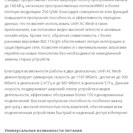
до 160 МГц, несколько пространственных потоков MIMO и более
плотную модуляцию 256-QAM. Благодаря совокупности этих функций
повышается пропускная способность и эффективность передачи
данных, что позволяет использовать UniFi AC Mesh в таких
приложениях, как потоковое видео высокой четкости и активные
онлайн-игры. Кроме того, обратная совместимость с более
ранними версиями 802.11b/g/n обеспечивает легкую интеграцию в
существующие сети, позволяя плавно и с минимальными затратами
перейти на новые технологии без необходимости немедленной
замены старых устройств.
Благодаря возможности работы в двух диапазонах, UniFi AC Mesh
демонстрирует суммарную скорость до 1167 Мбит/с, достигая до 300
Мбит/с в диапазоне 2,4 ГГц и до 867 Мбит/с в диапазоне 5 ГГц. Данная
скорость поддерживает широкий спектр устройств и видов
деятельности, эффективно обслуживая более 150 одновременных
подключений. Высокая пропускная способность особенно важна
для сред с высокой плотностью пользователей, обеспечивая всем
подключенным устройствам быстрый и надежный доступ в Интернет.
Универсальные возможности питания