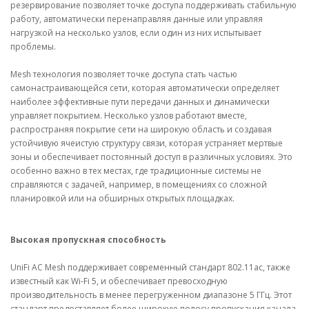
резервирование позволяет точке доступа поддерживать стабильную
работу, автоматически перенаправляя данные или управляя
нагрузкой на несколько узлов, если один из них испытывает
проблемы.
Mesh технология позволяет точке доступа стать частью
самонастраивающейся сети, которая автоматически определяет
наиболее эффективные пути передачи данных и динамически
управляет покрытием. Несколько узлов работают вместе,
распространяя покрытие сети на широкую область и создавая
устойчивую ячеистую структуру связи, которая устраняет мертвые
зоны и обеспечивает постоянный доступ в различных условиях. Это
особенно важно в тех местах, где традиционные системы не
справляются с задачей, например, в помещениях со сложной
планировкой или на обширных открытых площадках.
Высокая пропускная способность
UniFi AC Mesh поддерживает современный стандарт 802.11ac, также
известный как Wi-Fi 5, и обеспечивает превосходную
производительность в менее перегруженном диапазоне 5 ГГц. Этот
стандарт предоставляет более широкую полосу пропускания канала