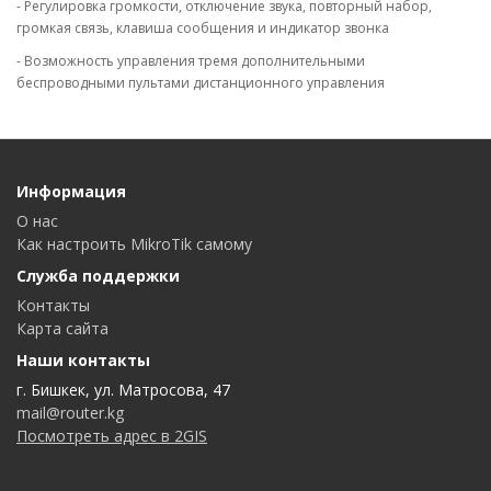
- Регулировка громкости, отключение звука, повторный набор,
громкая связь, клавиша сообщения и индикатор звонка
- Возможность управления тремя дополнительными
беспроводными пультами дистанционного управления
Информация
О нас
Как настроить MikroTik самому
Служба поддержки
Контакты
Карта сайта
Наши контакты
г. Бишкек, ул. Матросова, 47
mail@router.kg
Посмотреть адрес в 2GIS