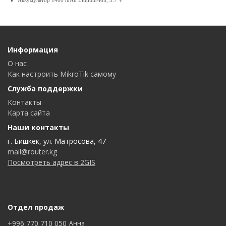
Аккумулятор 1460 mAh Lithium-ion, 3.7 V
Информация
О нас
Как настроить MikroTik самому
Служба поддержки
Контакты
Карта сайта
Наши контакты
г. Бишкек, ул. Матросова, 47
mail@router.kg
Посмотреть адрес в 2GIS
Отдел продаж
+996 770 710 050
Анна