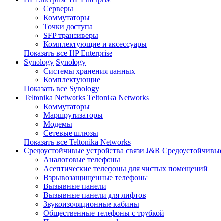
Серверы
Коммутаторы
Точки доступа
SFP трансиверы
Комплектующие и аксессуары
Показать все HP Enterprise
Synology
Synology
Системы хранения данных
Комплектующие
Показать все Synology
Teltonika Networks
Teltonika Networks
Коммутаторы
Маршрутизаторы
Модемы
Сетевые шлюзы
Показать все Teltonika Networks
Средоустойчивые устройства связи J&R
Средоустойчивые
Аналоговые телефоны
Асептические телефоны для чистых помещений
Взрывозащищенные телефоны
Вызывные панели
Вызывные панели для лифтов
Звукоизоляционные кабины
Общественные телефоны с трубкой