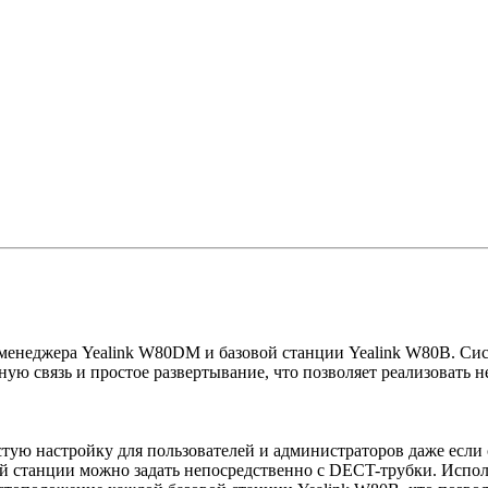
менеджера Yealink W80DM и базовой станции Yealink W80B. Сис
ую связь и простое развертывание, что позволяет реализовать н
тую настройку для пользователей и администраторов даже если 
ой станции можно задать непосредственно с DECT-трубки. Испол