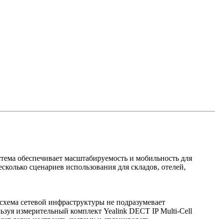
тема обеспечивает масштабируемость и мобильность для
есколько сценариев использования для складов, отелей,
схема сетевой инфраструктуры не подразумевает
ьзуя измерительный комплект Yealink DECT IP Multi-Cell