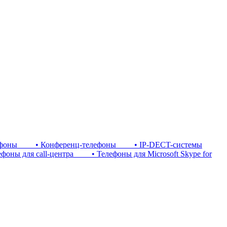
фоны
• Конференц-телефоны
• IP-DECT-системы
ны для call-центра
• Телефоны для Microsoft Skype for