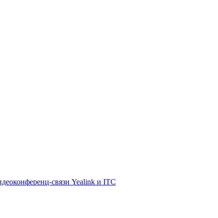
деоконференц-связи Yealink и ITC