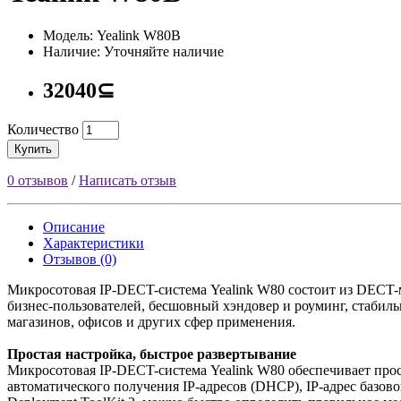
Модель: Yealink W80B
Наличие: Уточняйте наличие
32040⊆
Количество
Купить
0 отзывов
/
Написать отзыв
Описание
Характеристики
Отзывов (0)
Микросотовая IP-DECT-система Yealink W80 состоит из DECT-
бизнес-пользователей, бесшовный хэндовер и роуминг, стабильн
магазинов, офисов и других сфер применения.
Простая настройка, быстрое развертывание
Микросотовая IP-DECT-система Yealink W80 обеспечивает прос
автоматического получения IP-адресов (DHCP), IP-адрес базов