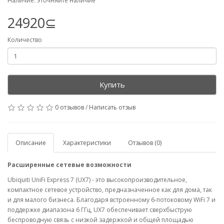
Наличие: Уточняйте наличие
24920⊆
Количество
Купить
0 отзывов
/
Написать отзыв
Описание
Характеристики
Отзывов (0)
Расширенные сетевые возможности
Ubiquiti UniFi Express 7 (UX7) - это высокопроизводительное,
компактное сетевое устройство, предназначенное как для дома, так
и для малого бизнеса. Благодаря встроенному 6-потоковому WiFi 7 и
поддержке диапазона 6 ГГц, UX7 обеспечивает сверхбыструю
беспроводную связь с низкой задержкой и общей площадью